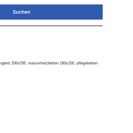
Suchen
ngbett 200x200
,
massivholzbetten 180x200
,
pflegebetten