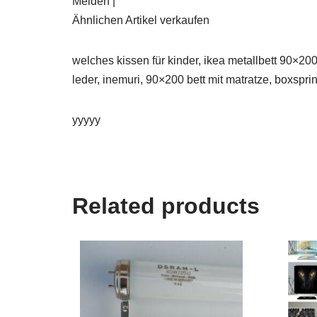
Melden |
Ähnlichen Artikel verkaufen
welches kissen für kinder, ikea metallbett 90×200
leder, inemuri, 90×200 bett mit matratze, boxspr
yyyyy
Related products