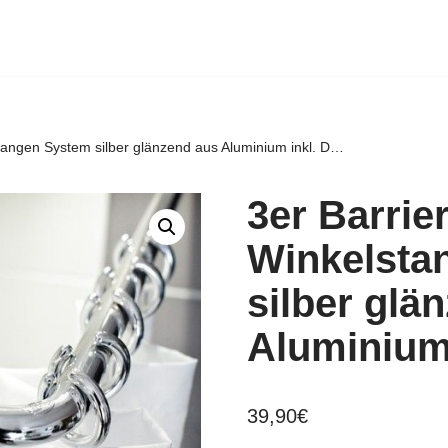
stangen System silber glänzend aus Aluminium inkl. D…
3er Barrie
Winkelsta
silber glä
Aluminium
39,90
€