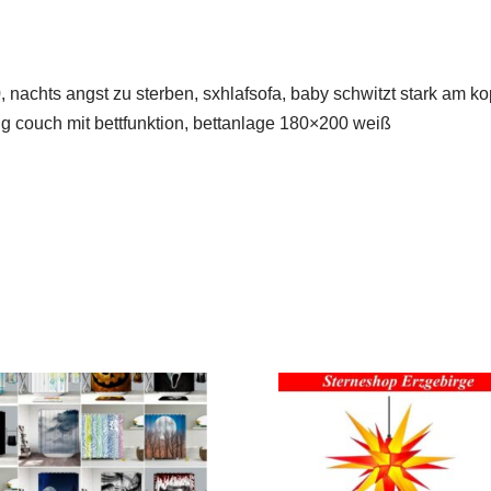
, nachts angst zu sterben, sxhlafsofa, baby schwitzt stark am ko
ing couch mit bettfunktion, bettanlage 180×200 weiß