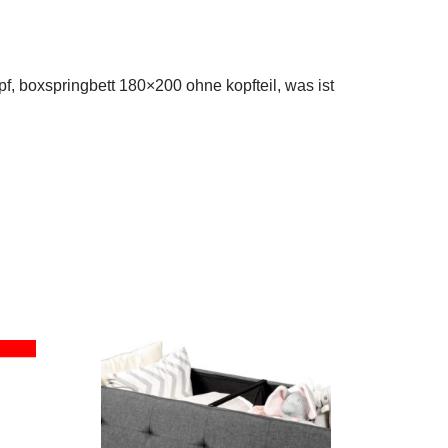
pf, boxspringbett 180×200 ohne kopfteil, was ist