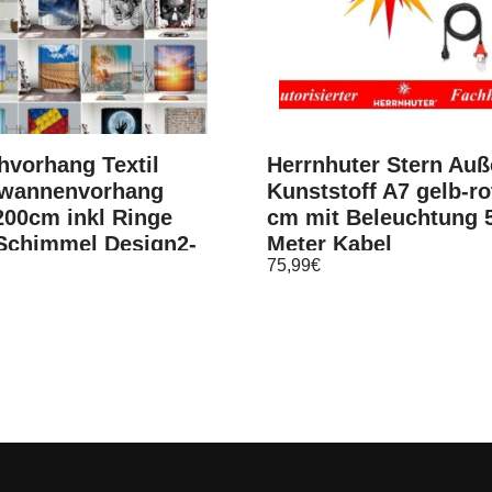
hvorhang Textil
Herrnhuter Stern Au
wannenvorhang
Kunststoff A7 gelb-ro
200cm inkl Ringe
cm mit Beleuchtung 
 Schimmel Design2-
Meter Kabel
75,99
€