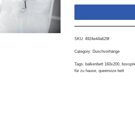
SKU:
4924e44a629f
Category:
Duschvorhänge
Tags:
balkenbett 160x200
,
boxspri
für zu hause
,
queensize bett