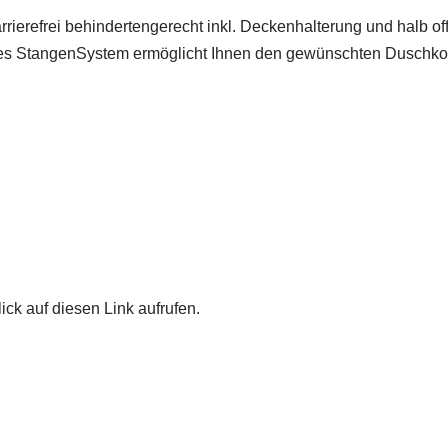
rierefrei behindertengerecht inkl. Deckenhalterung und halb 
eies StangenSystem ermöglicht Ihnen den gewünschten Duschko
ick auf diesen Link aufrufen.