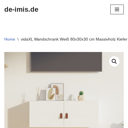
de-imis.de
Przejdź
do
treści
Home
\
vidaXL Wandschrank Weiß 80x30x30 cm Massivholz Kiefer