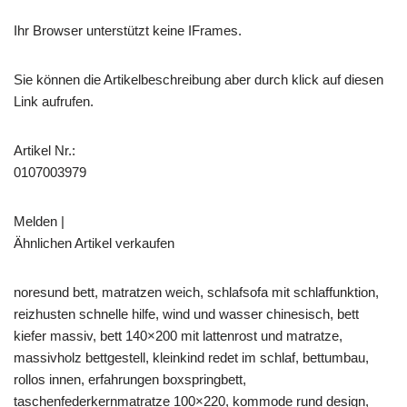
Ihr Browser unterstützt keine IFrames.
Sie können die Artikelbeschreibung aber durch klick auf diesen
Link aufrufen.
Artikel Nr.:
0107003979
Melden |
Ähnlichen Artikel verkaufen
noresund bett, matratzen weich, schlafsofa mit schlaffunktion,
reizhusten schnelle hilfe, wind und wasser chinesisch, bett
kiefer massiv, bett 140×200 mit lattenrost und matratze,
massivholz bettgestell, kleinkind redet im schlaf, bettumbau,
rollos innen, erfahrungen boxspringbett,
taschenfederkernmatratze 100×220, kommode rund design,