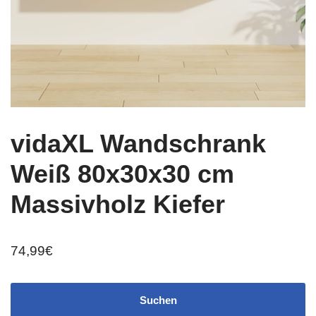
vidaXL Wandschrank
Weiß 80x30x30 cm
Massivholz Kiefer
74,99
€
Suchen