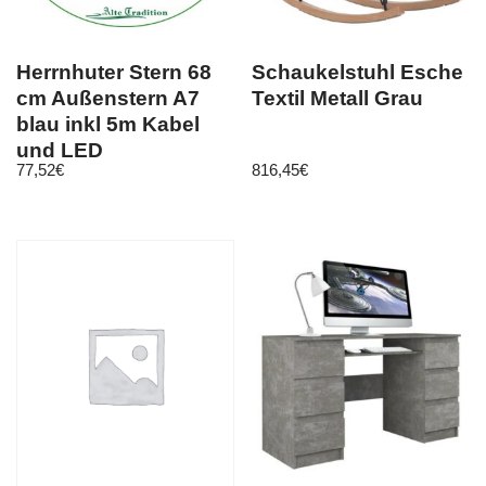
Herrnhuter Stern 68
Schaukelstuhl Esche
cm Außenstern A7
Textil Metall Grau
blau inkl 5m Kabel
und LED
77,52
€
816,45
€