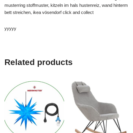
musterring stoffmuster, kitzeln im hals hustenreiz, wand hinterm
bett streichen, ikea vösendorf click and collect
yyyyy
Related products