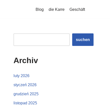
Blog
die Karre
Geschäft
suchen
Archiv
luty 2026
styczeń 2026
grudzień 2025
listopad 2025