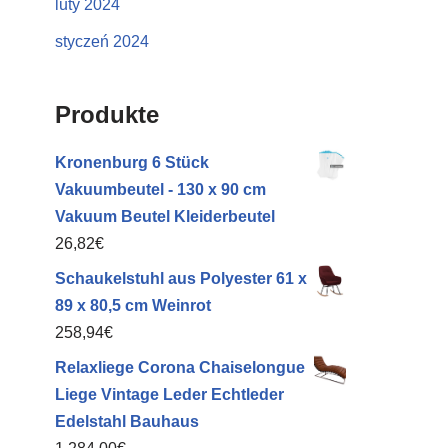
luty 2024
styczeń 2024
Produkte
Kronenburg 6 Stück
Vakuumbeutel - 130 x 90 cm
Vakuum Beutel Kleiderbeutel
26,82
€
Schaukelstuhl aus Polyester 61 x
89 x 80,5 cm Weinrot
258,94
€
Relaxliege Corona Chaiselongue
Liege Vintage Leder Echtleder
Edelstahl Bauhaus