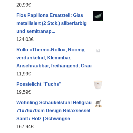
20,99
€
Flos Papillona Ersatzteil: Glas
metallisiert (2 Stck.) silberfarbig
und semitransp...
124,03
€
Rollo »Thermo-Rollo«, Roomy,
verdunkelnd, Klemmbar,
Anschraubbar, freihängend, Grau
11,99
€
Poesielicht "Fuchs"
19,59
€
Wohnling Schaukelstuhl Hellgrau
71x76x70cm Design Relaxsessel
Samt / Holz | Schwingse
167,94
€