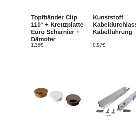
Topfbänder Clip
Kunststoff
110° + Kreuzplatte
Kabeldurchlas
Euro Scharnier +
Kabelführung
Dämpfer
1,35
€
0,97
€
Möbelscharnier