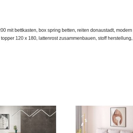
00 mit bettkasten, box spring betten, reiten donaustadt, moder
 topper 120 x 180, lattenrost zusammenbauen, stoff herstellung