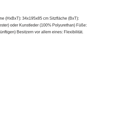
ne (HxBxT): 34x195x85 cm Sitzfläche (BxT):
ester) oder Kunstleder (100% Polyurethan) Füße:
ftigen) Besitzern vor allem eines: Flexibilität.