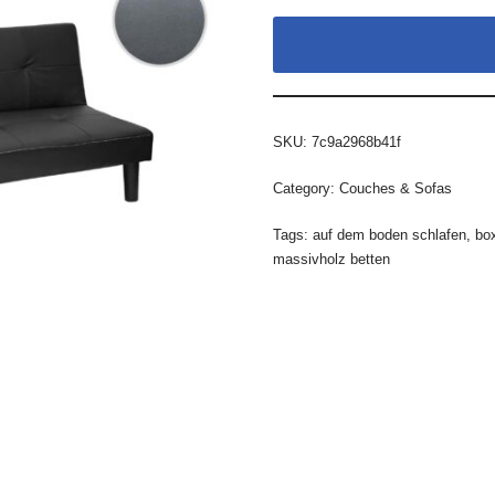
SKU:
7c9a2968b41f
Category:
Couches & Sofas
Tags:
auf dem boden schlafen
,
bo
massivholz betten