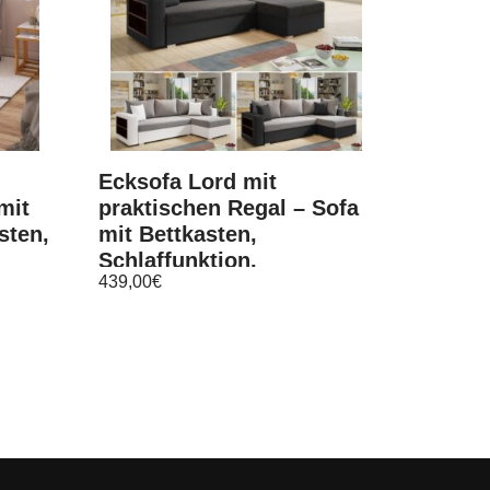
Ecksofa Lord mit
mit
praktischen Regal – Sofa
sten,
mit Bettkasten,
Schlaffunktion,
439,00
€
Schlafsofa