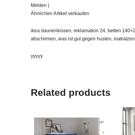
Melden |
Ähnlichen Artikel verkaufen
ikea daunenkissen, reklamation 24, betten 140×2
abschirmen, was ist gut gegen husten, matratzen
yyyyy
Related products