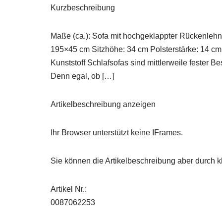
Kurzbeschreibung
Maße (ca.): Sofa mit hochgeklappter Rückenleh
195×45 cm Sitzhöhe: 34 cm Polsterstärke: 14 cm 
Kunststoff Schlafsofas sind mittlerweile fester B
Denn egal, ob […]
Artikelbeschreibung anzeigen
Ihr Browser unterstützt keine IFrames.
Sie können die Artikelbeschreibung aber durch kl
Artikel Nr.:
0087062253