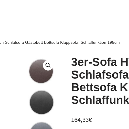
 Schlafsofa Gästebett Bettsofa Klappsofa, Schlaffunktion 195cm
3er-Sofa 
Schlafsofa
Bettsofa K
Schlaffun
164,33
€