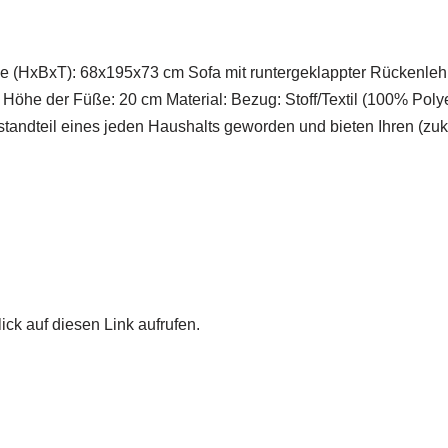
ne (HxBxT): 68x195x73 cm Sofa mit runtergeklappter Rückenleh
Höhe der Füße: 20 cm Material: Bezug: Stoff/Textil (100% Poly
estandteil eines jeden Haushalts geworden und bieten Ihren (zukün
ick auf diesen Link aufrufen.