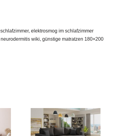
n schlafzimmer, elektrosmog im schlafzimmer
, neurodermitis wiki, günstige matratzen 180×200