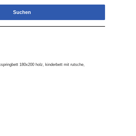
Suchen
xspringbett 180x200 holz
,
kinderbett mit rutsche
,