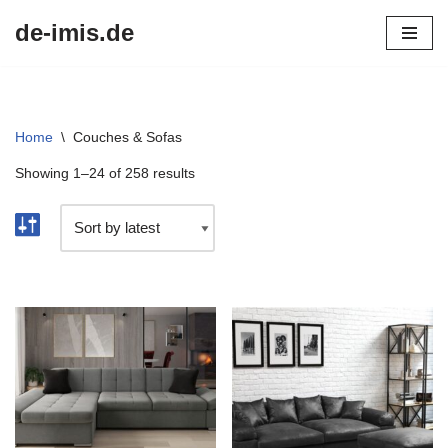
de-imis.de
Przejdź
do
treści
Home
\
Couches & Sofas
Showing 1–24 of 258 results