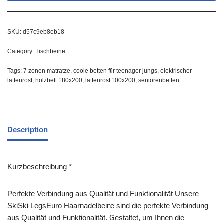
SKU:
d57c9eb8eb18
Category:
Tischbeine
Tags:
7 zonen matratze
,
coole betten für teenager jungs
,
elektrischer
lattenrost
,
holzbett 180x200
,
lattenrost 100x200
,
seniorenbetten
Description
Kurzbeschreibung *
Perfekte Verbindung aus Qualität und Funktionalität Unsere
SkiSki LegsEuro Haarnadelbeine sind die perfekte Verbindung
aus Qualität und Funktionalität. Gestaltet, um Ihnen die