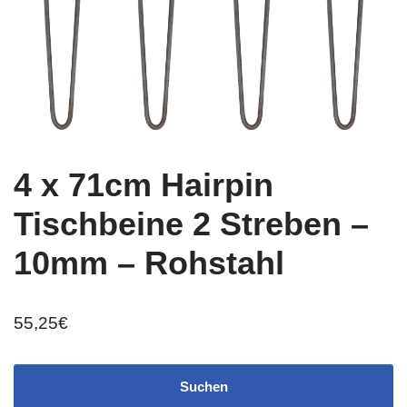
4 x 71cm Hairpin
Tischbeine 2 Streben –
10mm – Rohstahl
55,25
€
Suchen