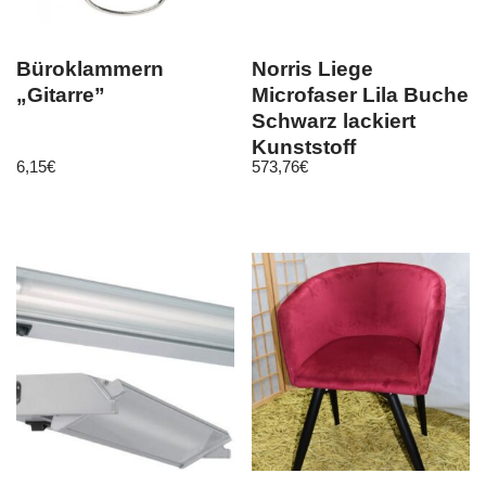
Büroklammern
Norris Liege
„Gitarre”
Microfaser Lila Buche
Schwarz lackiert
Kunststoff
6,15
€
573,76
€