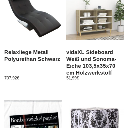
Relaxliege Metall
vidaXL Sideboard
Polyurethan Schwarz
Weiß und Sonoma-
Eiche 103,5x35x70
cm Holzwerkstoff
707,92
€
51,99
€