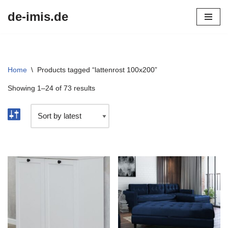
de-imis.de
Przejdź
do
treści
Home
\
Products tagged “lattenrost 100x200”
Showing 1–24 of 73 results