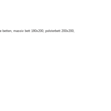
e betten
,
massiv bett 180x200
,
polsterbett 200x200
,