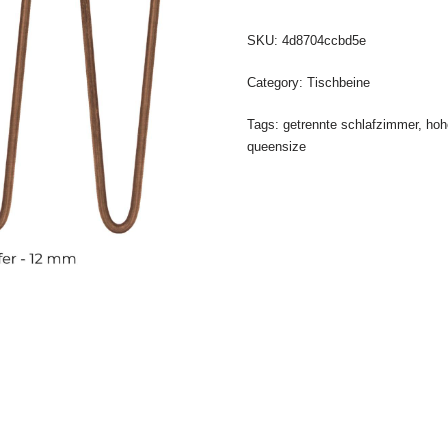
SKU:
4d8704ccbd5e
Category:
Tischbeine
Tags:
getrennte schlafzimmer
,
hoh
queensize