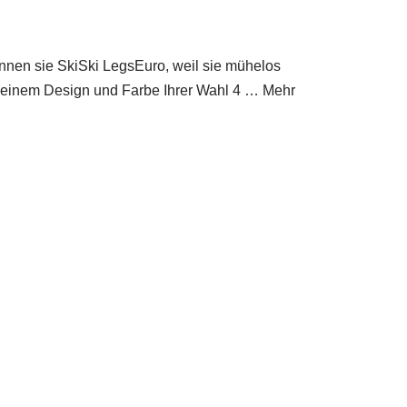
ennen sie SkiSki LegsEuro, weil sie mühelos
 in einem Design und Farbe Ihrer Wahl 4 … Mehr