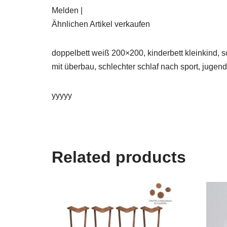
Melden |
Ähnlichen Artikel verkaufen
doppelbett weiß 200×200, kinderbett kleinkind, 
mit überbau, schlechter schlaf nach sport, jugen
yyyyy
Related products