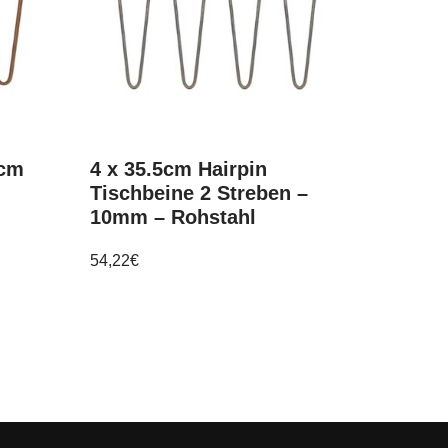
5cm
4 x 35.5cm Hairpin
Tischbeine 2 Streben –
10mm – Rohstahl
54,22
€