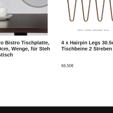
o Bistro Tischplatte,
4 x Hairpin Legs 30.
0cm, Wenge, für Steh
Tischbeine 2 Streben
tisch
66,50
€