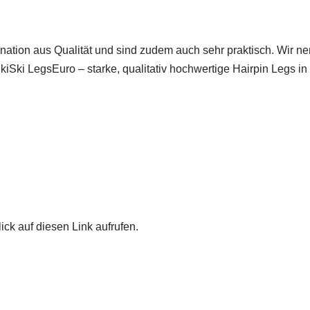
ation aus Qualität und sind zudem auch sehr praktisch. Wir n
 SkiSki LegsEuro – starke, qualitativ hochwertige Hairpin Legs
ick auf diesen Link aufrufen.