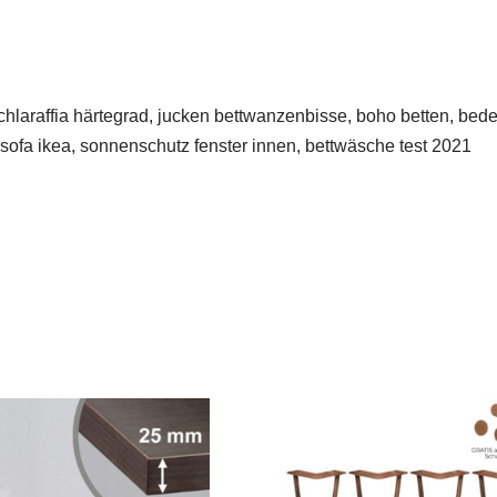
schlaraffia härtegrad, jucken bettwanzenbisse, boho betten, be
dsofa ikea, sonnenschutz fenster innen, bettwäsche test 2021