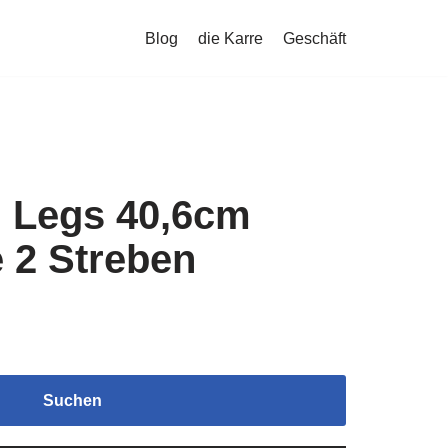
Blog
die Karre
Geschäft
n Legs 40,6cm
 2 Streben
Suchen