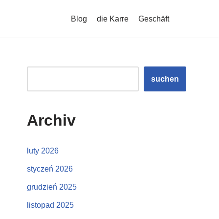
Blog
die Karre
Geschäft
suchen
Archiv
luty 2026
styczeń 2026
grudzień 2025
listopad 2025