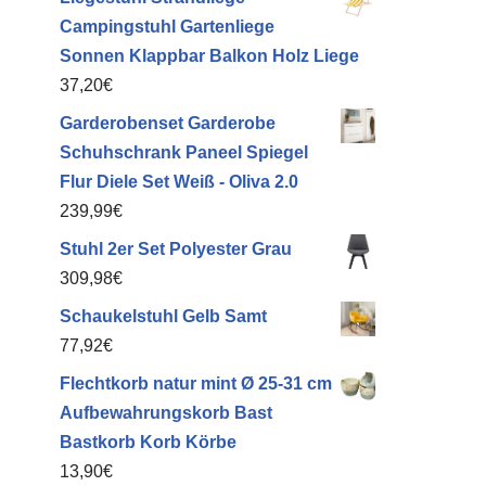
Campingstuhl Gartenliege
Sonnen Klappbar Balkon Holz Liege
37,20
€
Garderobenset Garderobe
Schuhschrank Paneel Spiegel
Flur Diele Set Weiß - Oliva 2.0
239,99
€
Stuhl 2er Set Polyester Grau
309,98
€
Schaukelstuhl Gelb Samt
77,92
€
Flechtkorb natur mint Ø 25-31 cm
Aufbewahrungskorb Bast
Bastkorb Korb Körbe
13,90
€