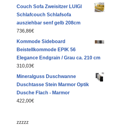
Couch Sofa Zweisitzer LUIGI
Schlafcouch Schlafsofa
ausziehbar senf gelb 208cm
736,86
€
Kommode Sideboard
Beistellkommode EPIK 56
Elegance Endgrain / Grau ca. 210 cm
310,03
€
Mineralguss Duschwanne
Duschtasse Stein Marmor Optik
Dusche Flach - Marmor
422,00
€
zzzzz