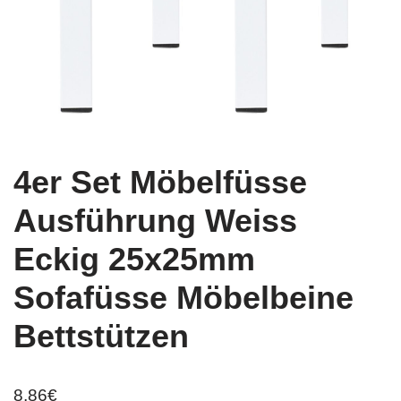
4er Set Möbelfüsse
Ausführung Weiss
Eckig 25x25mm
Sofafüsse Möbelbeine
Bettstützen
8,86
€