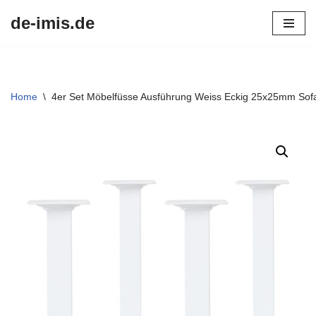
de-imis.de
Przejdź
do
treści
Home
\
4er Set Möbelfüsse Ausführung Weiss Eckig 25x25mm Sofa