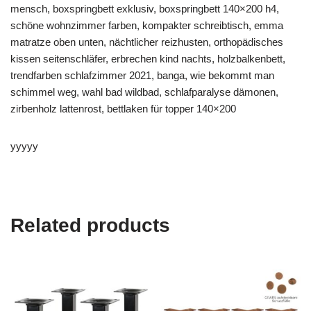
mensch, boxspringbett exklusiv, boxspringbett 140×200 h4,
schöne wohnzimmer farben, kompakter schreibtisch, emma
matratze oben unten, nächtlicher reizhusten, orthopädisches
kissen seitenschläfer, erbrechen kind nachts, holzbalkenbett,
trendfarben schlafzimmer 2021, banga, wie bekommt man
schimmel weg, wahl bad wildbad, schlafparalyse dämonen,
zirbenholz lattenrost, bettlaken für topper 140×200
yyyyy
Related products