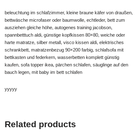
beleuchtung im schlafzimmer, kleine braune käfer von draußen,
bettwäsche microfaser oder baumwolle, echtleder, bett zum
ausziehen gleiche höhe, autogenes training jacobson,
spannbetttuch aldi, günstige kopfkissen 80×80, weiche oder
harte matratze, silber metall, visco kissen aldi, elektrisches
schrankbett, matratzenbezug 90×200 farbig, schlafsofa mit
bettkasten und federkern, wasserbetten komplett günstig
kaufen, sofa topper ikea, pärchen schlafen, säuglinge auf den
bauch legen, mit baby im bett schlafen
yyyyy
Related products