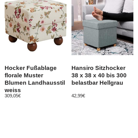
Hocker Fußablage
Hansiro Sitzhocker
florale Muster
38 x 38 x 40 bis 300
Blumen Landhausstil
belastbar Hellgrau
weiss
309,05
€
42,99
€