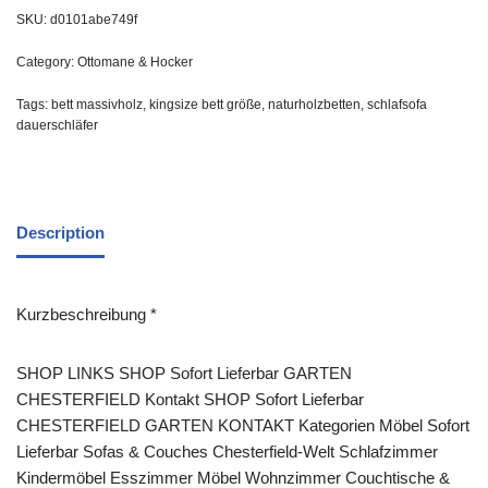
SKU:
d0101abe749f
Category:
Ottomane & Hocker
Tags:
bett massivholz
,
kingsize bett größe
,
naturholzbetten
,
schlafsofa
dauerschläfer
Description
Kurzbeschreibung *
SHOP LINKS SHOP Sofort Lieferbar GARTEN
CHESTERFIELD Kontakt SHOP Sofort Lieferbar
CHESTERFIELD GARTEN KONTAKT Kategorien Möbel Sofort
Lieferbar Sofas & Couches Chesterfield-Welt Schlafzimmer
Kindermöbel Esszimmer Möbel Wohnzimmer Couchtische &