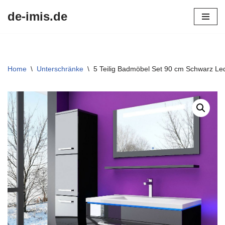
de-imis.de
Przejdź
do
treści
Home
\
Unterschränke
\
5 Teilig Badmöbel Set 90 cm Schwarz L