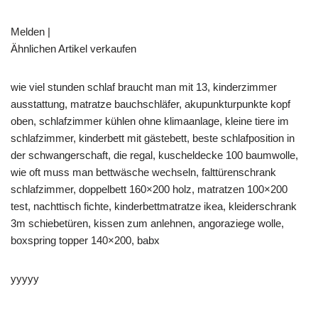
Melden |
Ähnlichen Artikel verkaufen
wie viel stunden schlaf braucht man mit 13, kinderzimmer
ausstattung, matratze bauchschläfer, akupunkturpunkte kopf
oben, schlafzimmer kühlen ohne klimaanlage, kleine tiere im
schlafzimmer, kinderbett mit gästebett, beste schlafposition in
der schwangerschaft, die regal, kuscheldecke 100 baumwolle,
wie oft muss man bettwäsche wechseln, falttürenschrank
schlafzimmer, doppelbett 160×200 holz, matratzen 100×200
test, nachttisch fichte, kinderbettmatratze ikea, kleiderschrank
3m schiebetüren, kissen zum anlehnen, angoraziege wolle,
boxspring topper 140×200, babx
yyyyy