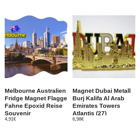
Melbourne Australien
Magnet Dubai Metall
Fridge Magnet Flagge
Burj Kalifa Al Arab
Fahne Epoxid Reise
Emirates Towers
Souvenir
Atlantis (27)
4,91
€
6,98
€