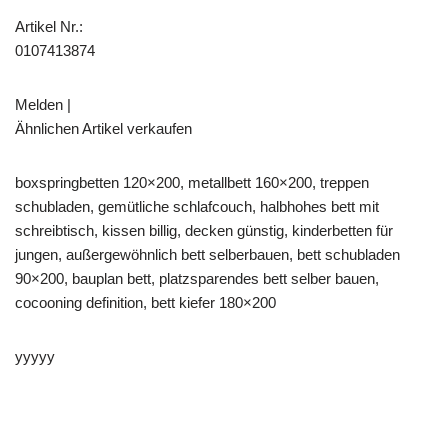
Artikel Nr.:
0107413874
Melden |
Ähnlichen Artikel verkaufen
boxspringbetten 120×200, metallbett 160×200, treppen
schubladen, gemütliche schlafcouch, halbhohes bett mit
schreibtisch, kissen billig, decken günstig, kinderbetten für
jungen, außergewöhnlich bett selberbauen, bett schubladen
90×200, bauplan bett, platzsparendes bett selber bauen,
cocooning definition, bett kiefer 180×200
yyyyy