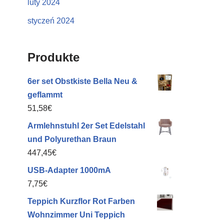
luty 2024
styczeń 2024
Produkte
6er set Obstkiste Bella Neu &
geflammt
51,58
€
Armlehnstuhl 2er Set Edelstahl
und Polyurethan Braun
447,45
€
USB-Adapter 1000mA
7,75
€
Teppich Kurzflor Rot Farben
Wohnzimmer Uni Teppich