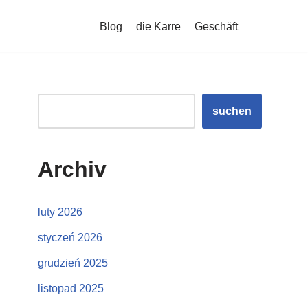
Blog
die Karre
Geschäft
suchen
Archiv
luty 2026
styczeń 2026
grudzień 2025
listopad 2025