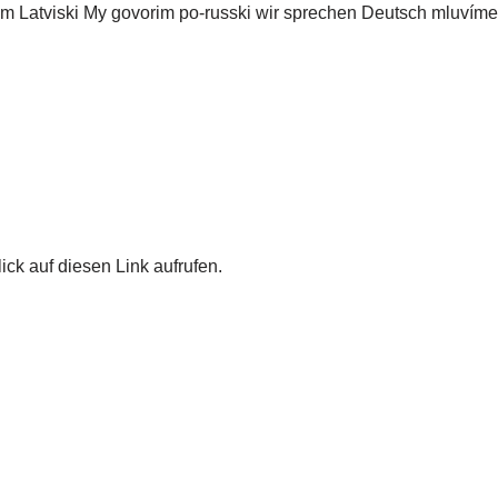
am Latviski My govorim po-russki wir sprechen Deutsch mluvím
ick auf diesen Link aufrufen.