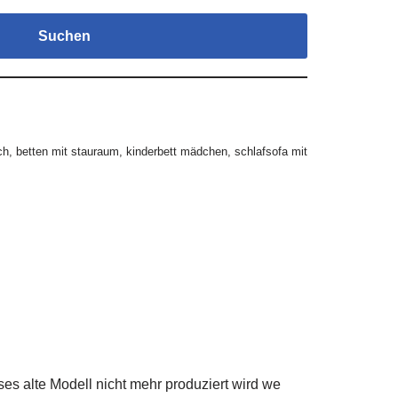
Suchen
ch
,
betten mit stauraum
,
kinderbett mädchen
,
schlafsofa mit
ses alte Modell nicht mehr produziert wird we