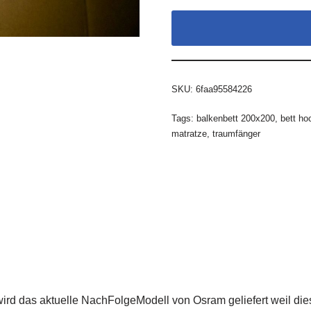
SKU:
6faa95584226
Tags:
balkenbett 200x200
,
bett ho
matratze
,
traumfänger
s wird das aktuelle NachFolgeModell von Osram geliefert weil die