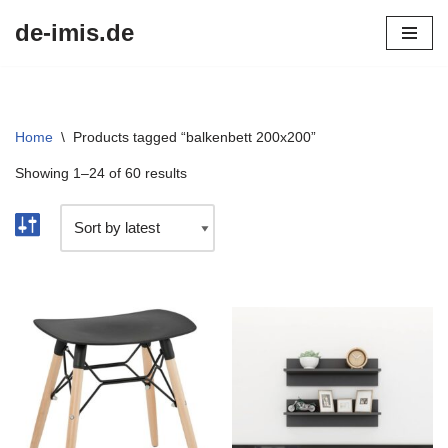
de-imis.de
Przejdź
do
treści
Home
\
Products tagged “balkenbett 200x200”
Showing 1–24 of 60 results