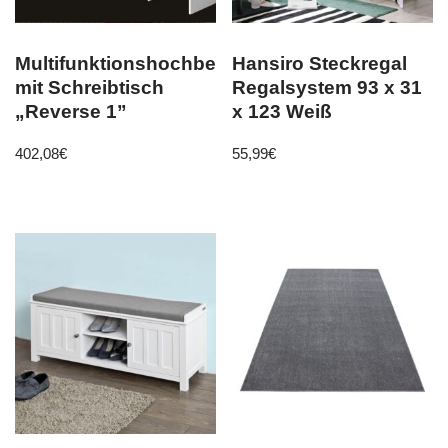
Multifunktionshochbett
Hansiro Steckregal
mit Schreibtisch
Regalsystem 93 x 31
„Reverse 1”
x 123 Weiß
402,08
€
55,99
€