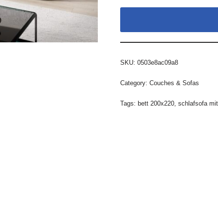
SKU:
0503e8ac09a8
Category:
Couches & Sofas
Tags:
bett 200x220
,
schlafsofa mi