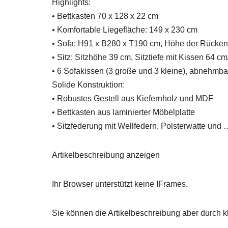
Highlights:
• Bettkasten 70 x 128 x 22 cm
• Komfortable Liegefläche: 149 x 230 cm
• Sofa: H91 x B280 x T190 cm, Höhe der Rücke
• Sitz: Sitzhöhe 39 cm, Sitztiefe mit Kissen 64 
• 6 Sofakissen (3 große und 3 kleine), abnehmb
Solide Konstruktion:
• Robustes Gestell aus Kiefernholz und MDF
• Bettkasten aus laminierter Möbelplatte
• Sitzfederung mit Wellfedern, Polsterwatte und 
Artikelbeschreibung anzeigen
Ihr Browser unterstützt keine IFrames.
Sie können die Artikelbeschreibung aber durch kl