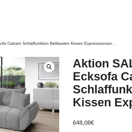
sofa Calvani Schlaffunktion Bettkasten Kissen Expressversan…
Aktion SA
Ecksofa C
Schlaffunk
Kissen Ex
648,08
€