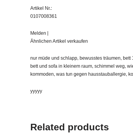
Artikel Nr.:
0107008361
Melden |
Ähnlichen Artikel verkaufen
nur müde und schlapp, bewusstes träumen, bett 14
bett und sofa in kleinem raum, schimmel weg, wie
kommoden, was tun gegen hausstauballergie, ko
yyyyy
Related products