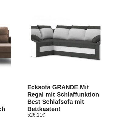
Ecksofa GRANDE Mit
Regal mit Schlaffunktion
Best Schlafsofa mit
ch
Bettkasten!
526,11
€