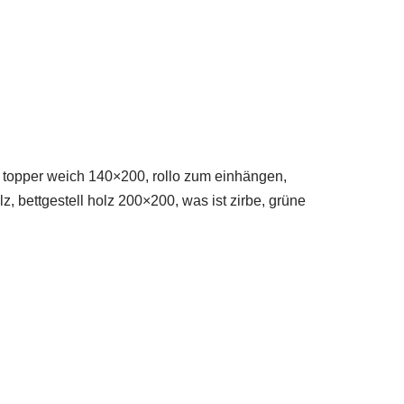
h, topper weich 140×200, rollo zum einhängen,
, bettgestell holz 200×200, was ist zirbe, grüne