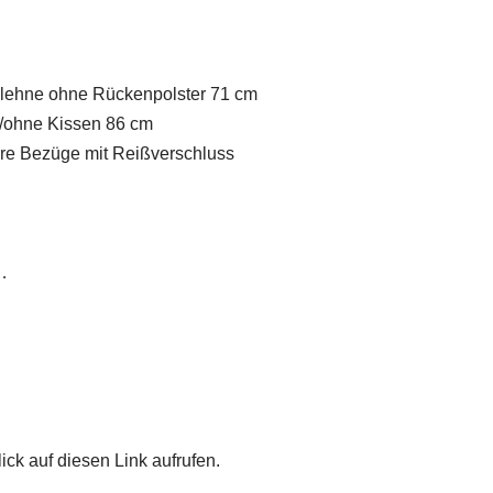
nlehne ohne Rückenpolster 71 cm
cm/ohne Kissen 86 cm
are Bezüge mit Reißverschluss
…
ick auf diesen Link aufrufen.