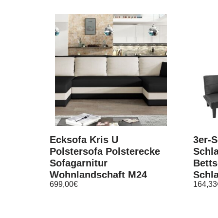
Ecksofa Kris U
3er-
Polstersofa Polsterecke
Schla
Sofagarnitur
Betts
Wohnlandschaft M24
Schl
699,00
€
164,33