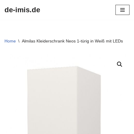
de-imis.de
Przejdź
do
treści
Home
\
Almilas Kleiderschrank Neos 1-türig in Weiß mit LEDs