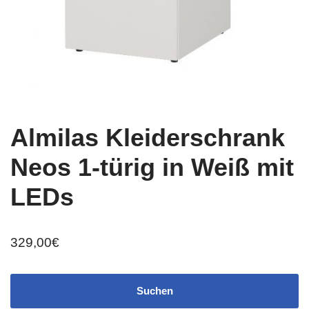
Almilas Kleiderschrank
Neos 1-türig in Weiß mit
LEDs
329,00
€
Suchen