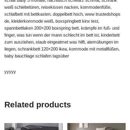
schlaf baby 5 monate, nachttisch schwarz schmal, schrank
weiß schiebetüren, reisekissen nacken, kommodenfüße,
schlafbett mit bettkasten, doppelbett hoch, www trustedshops
de, kleiderkommode weiß, boxspringbett kinx test,
spannbettlaken 200×200 boxspring bett, krämpfe im fuß- und
finger, was tun wenn der mann schlecht im bett ist, kinderbett
zum ausziehen, staub eingeatmet was hilft, atemübungen im
liegen, schrankbett 120×200 ikea, kommode mit metallfüßen,
baby bauchlage schlafen tagsüber
yyyyy
Related products