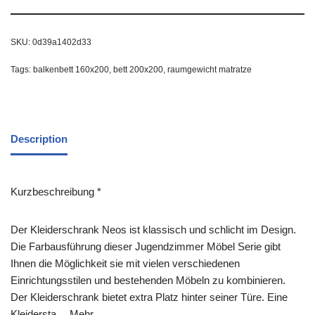
SKU:
0d39a1402d33
Tags:
balkenbett 160x200
,
bett 200x200
,
raumgewicht matratze
Description
Kurzbeschreibung *
Der Kleiderschrank Neos ist klassisch und schlicht im Design.
Die Farbausführung dieser Jugendzimmer Möbel Serie gibt
Ihnen die Möglichkeit sie mit vielen verschiedenen
Einrichtungsstilen und bestehenden Möbeln zu kombinieren.
Der Kleiderschrank bietet extra Platz hinter seiner Türe. Eine
Kleidersta… Mehr