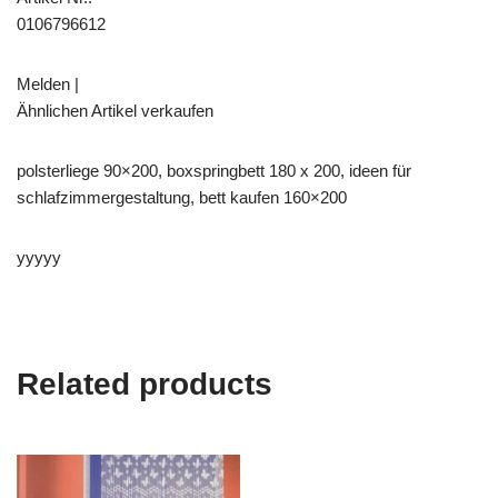
0106796612
Melden |
Ähnlichen Artikel verkaufen
polsterliege 90×200, boxspringbett 180 x 200, ideen für
schlafzimmergestaltung, bett kaufen 160×200
yyyyy
Related products