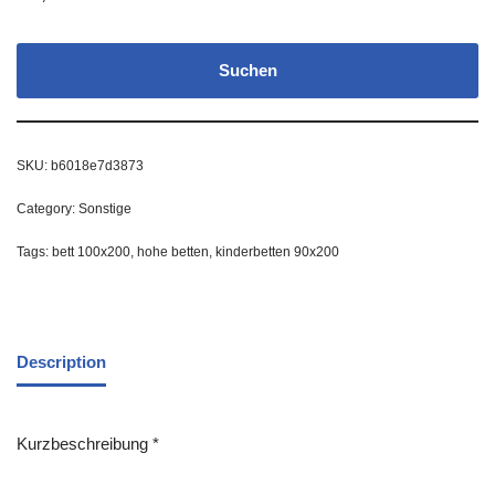
Suchen
SKU:
b6018e7d3873
Category:
Sonstige
Tags:
bett 100x200
,
hohe betten
,
kinderbetten 90x200
Description
Kurzbeschreibung *