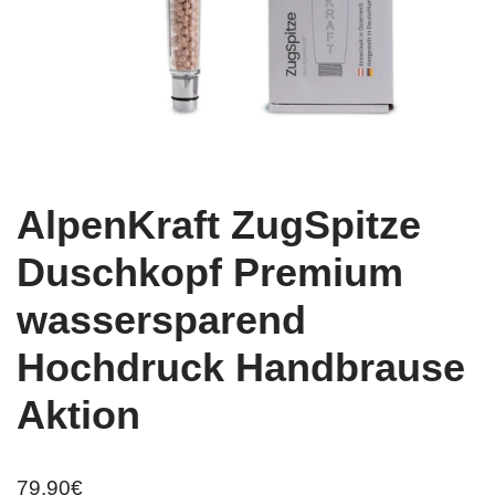
AlpenKraft ZugSpitze
Duschkopf Premium
wassersparend
Hochdruck Handbrause
Aktion
79,90
€