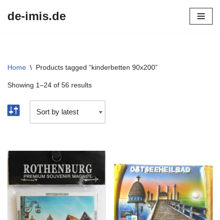
de-imis.de
Przejdź
do
treści
Home
\
Products tagged “kinderbetten 90x200”
Showing 1–24 of 56 results