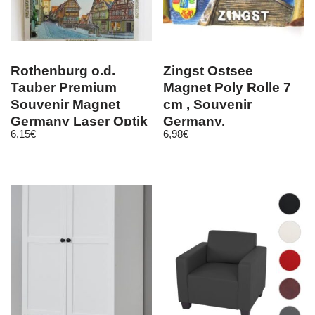
Rothenburg o.d.
Zingst Ostsee
Tauber Premium
Magnet Poly Rolle 7
Souvenir Magnet
cm , Souvenir
Germany Laser Optik
Germany,
6,15
€
6,98
€
Deutschland, Neu