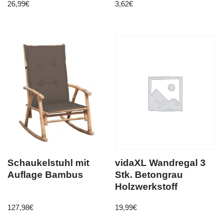
26,99
€
3,62
€
Schaukelstuhl mit
vidaXL Wandregal 3
Auflage Bambus
Stk. Betongrau
Holzwerkstoff
127,98
€
19,99
€