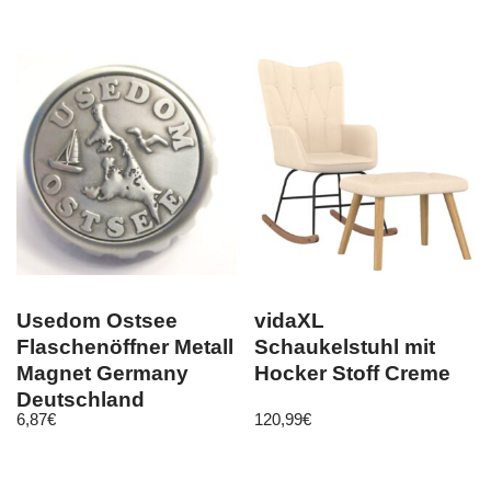
Usedom Ostsee
vidaXL
Flaschenöffner Metall
Schaukelstuhl mit
Magnet Germany
Hocker Stoff Creme
Deutschland
6,87
€
120,99
€
Souvenir