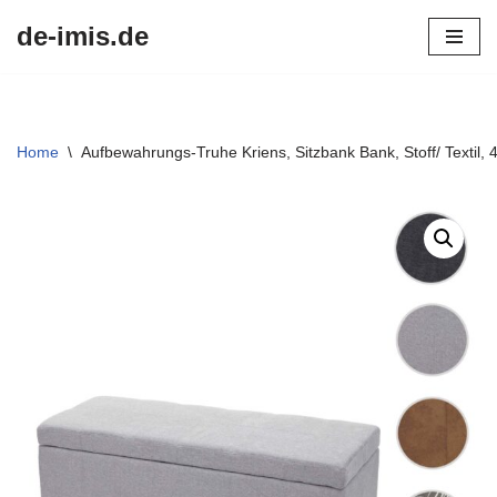
de-imis.de
Przejdź
do
treści
Home
\
Aufbewahrungs-Truhe Kriens, Sitzbank Bank, Stoff/ Textil