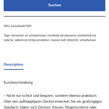
Suchen
SKU:
ba1a0ad97685
Tags:
fernseher im schlafzimmer
,
hochbett mit stauraum
,
kinderbett mit
rutsche
,
lattenrost richtig einstellen
,
massiv bett 180x200
,
schlafsessel
Description
Kurzbeschreibung
– Nicht nur schick und bequem, sondern ebenso praktisch:
Über den aufklappbaren Deckel erreichen Sie ein großzügiges
Staufach, indem sich Decken, Kissen, Regenschirme oder