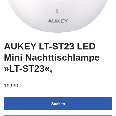
AUKEY LT-ST23 LED
Mini Nachttischlampe
»LT-ST23«,
19,99
€
Suchen