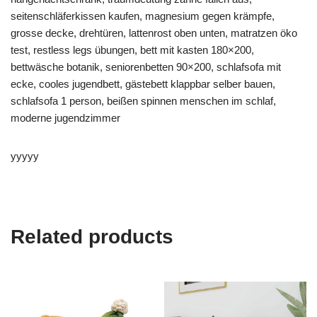
seitenschläferkissen kaufen, magnesium gegen krämpfe,
grosse decke, drehtüren, lattenrost oben unten, matratzen öko
test, restless legs übungen, bett mit kasten 180×200,
bettwäsche botanik, seniorenbetten 90×200, schlafsofa mit
ecke, cooles jugendbett, gästebett klappbar selber bauen,
schlafsofa 1 person, beißen spinnen menschen im schlaf,
moderne jugendzimmer
yyyyy
Related products