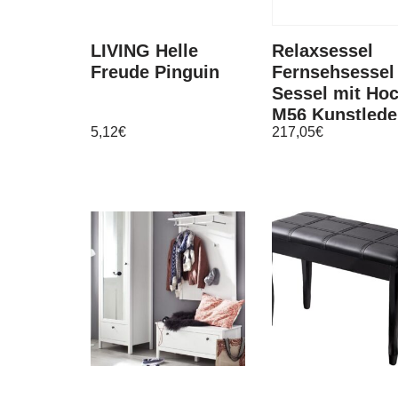
LIVING Helle
Relaxsessel
Freude Pinguin
Fernsehsessel
Sessel mit Ho
M56 Kunstlede
5,12
€
217,05
€