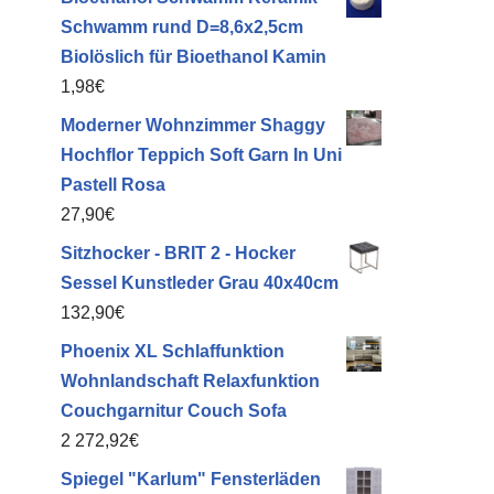
Schwamm rund D=8,6x2,5cm
Biolöslich für Bioethanol Kamin
1,98
€
Moderner Wohnzimmer Shaggy
Hochflor Teppich Soft Garn In Uni
Pastell Rosa
27,90
€
Sitzhocker - BRIT 2 - Hocker
Sessel Kunstleder Grau 40x40cm
132,90
€
Phoenix XL Schlaffunktion
Wohnlandschaft Relaxfunktion
Couchgarnitur Couch Sofa
2 272,92
€
Spiegel "Karlum" Fensterläden