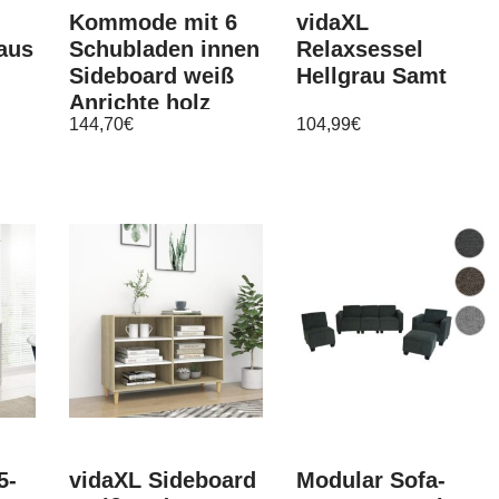
Kommode mit 6
vidaXL
aus
Schubladen innen
Relaxsessel
Sideboard weiß
Hellgrau Samt
Anrichte holz
144,70
€
104,99
€
5-
vidaXL Sideboard
Modular Sofa-