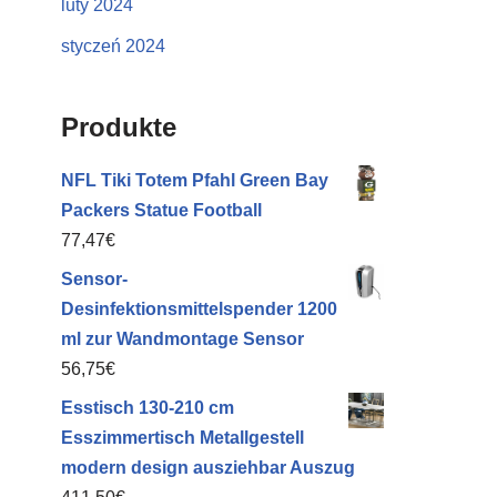
luty 2024
styczeń 2024
Produkte
NFL Tiki Totem Pfahl Green Bay
Packers Statue Football
77,47
€
Sensor-
Desinfektionsmittelspender 1200
ml zur Wandmontage Sensor
56,75
€
Esstisch 130-210 cm
Esszimmertisch Metallgestell
modern design ausziehbar Auszug