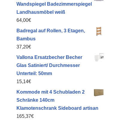
Wandspiegel Badezimmerspiegel
Landhausmöbel weiß
64,00
€
Badregal auf Rollen, 3 Etagen,
Bambus
37,20
€
Vallona Ersatzbecher Becher
Glas Satiniert/ Durchmesser
Unterteil: 50mm
15,14
€
Kommode mit 4 Schubladen 2
Schränke 140cm
Klamotenschrank Sideboard artisan
165,37
€