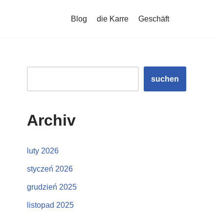
Blog
die Karre
Geschäft
suchen
Archiv
luty 2026
styczeń 2026
grudzień 2025
listopad 2025