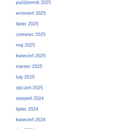
październik 2025
wrzesień 2025
lipiec 2025
nk
czerwiec 2025
maj 2025
kwiecień 2025
marzec 2025
luty 2025
styczeń 2025
sierpień 2024
lipiec 2024
kwiecień 2024