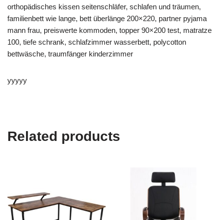
orthopädisches kissen seitenschläfer, schlafen und träumen,
familienbett wie lange, bett überlänge 200×220, partner pyjama
mann frau, preiswerte kommoden, topper 90×200 test, matratze
100, tiefe schrank, schlafzimmer wasserbett, polycotton
bettwäsche, traumfänger kinderzimmer
yyyyy
Related products