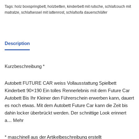
Tags:
holz boxspringbett
,
holzbetten
,
kinderbett mit rutsche
,
schlafcouch mit
matratze
,
schlafsessel mit lattenrost
,
schlafsofa dauerschläfer
Description
Kurzbeschreibung *
Autobett FUTURE CAR weiss Vollausstattung Spielbett
Kinderbett 90×190 Ein tolles Rennerlebnis mit dem Future Car
Autobett Bis Ihr Kleiner den Führerschein erwerben kann, dauert
es noch etwas. Mit dem Autobett Future Car kann die Zeit bis
dahin locker überbrückt werden. Der schnittige Look erinnert
a… Mehr
* maschinell aus der Artikelbeschreibung erstellt