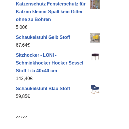
Katzenschutz Fensterschutz für
Katzen kleiner Spalt kein Gitter
ohne zu Bohren
5,00
€
Schaukelstuhl Gelb Stoff
67,64
€
Sitzhocker - LONI -
Schminkhocker Hocker Sessel
Stoff Lila 40x40 cm
142,40
€
Schaukelstuhl Blau Stoff
59,85
€
zzzzz