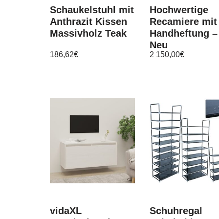
Schaukelstuhl mit
Hochwertige
Anthrazit Kissen
Recamiere mit
Massivholz Teak
Handheftung –
Neu
186,62
€
2 150,00
€
vidaXL
Schuhregal