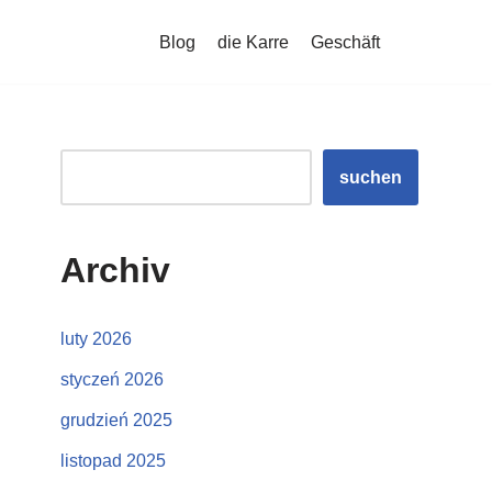
Blog
die Karre
Geschäft
suchen
Archiv
luty 2026
styczeń 2026
grudzień 2025
listopad 2025