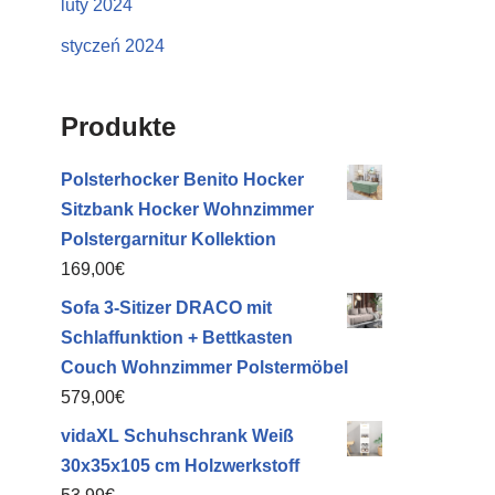
luty 2024
styczeń 2024
Produkte
Polsterhocker Benito Hocker
Sitzbank Hocker Wohnzimmer
Polstergarnitur Kollektion
169,00
€
Sofa 3-Sitizer DRACO mit
Schlaffunktion + Bettkasten
Couch Wohnzimmer Polstermöbel
579,00
€
vidaXL Schuhschrank Weiß
30x35x105 cm Holzwerkstoff