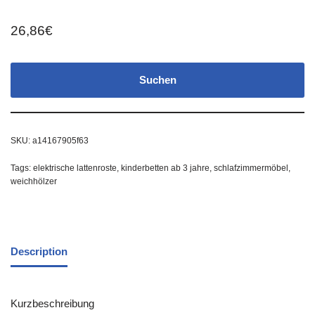
26,86
€
Suchen
SKU:
a14167905f63
Tags:
elektrische lattenroste
,
kinderbetten ab 3 jahre
,
schlafzimmermöbel
,
weichhölzer
Description
Kurzbeschreibung