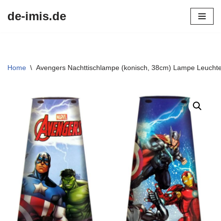
de-imis.de
Przejdź
do
treści
Home
\
Avengers Nachttischlampe (konisch, 38cm) Lampe Leuchte