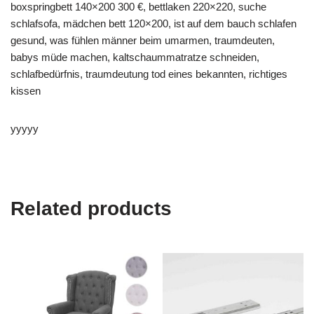
boxspringbett 140×200 300 €, bettlaken 220×220, suche
schlafsofa, mädchen bett 120×200, ist auf dem bauch schlafen
gesund, was fühlen männer beim umarmen, traumdeuten,
babys müde machen, kaltschaummatratze schneiden,
schlafbedürfnis, traumdeutung tod eines bekannten, richtiges
kissen
yyyyy
Related products