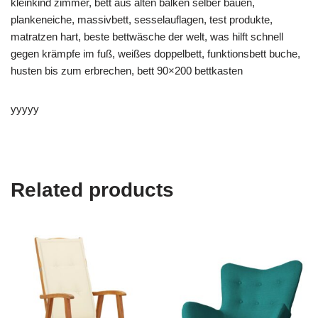
kleinkind zimmer, bett aus alten balken selber bauen,
plankeneiche, massivbett, sesselauflagen, test produkte,
matratzen hart, beste bettwäsche der welt, was hilft schnell
gegen krämpfe im fuß, weißes doppelbett, funktionsbett buche,
husten bis zum erbrechen, bett 90×200 bettkasten
yyyyy
Related products