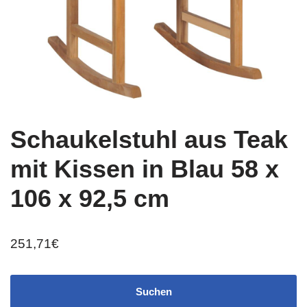
Schaukelstuhl aus Teak
mit Kissen in Blau 58 x
106 x 92,5 cm
251,71
€
Suchen