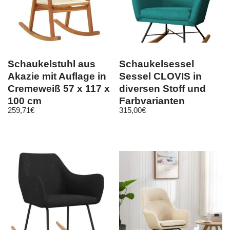
Schaukelstuhl aus
Schaukelsessel
Akazie mit Auflage in
Sessel CLOVIS in
Cremeweiß 57 x 117 x
diversen Stoff und
100 cm
Farbvarianten
259,71
€
315,00
€