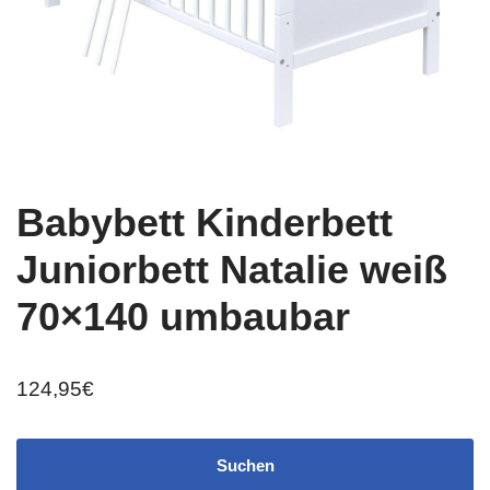
Babybett Kinderbett
Juniorbett Natalie weiß
70×140 umbaubar
124,95
€
Suchen