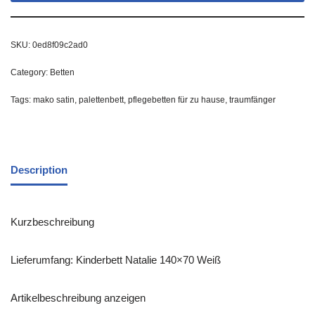
SKU:
0ed8f09c2ad0
Category:
Betten
Tags:
mako satin
,
palettenbett
,
pflegebetten für zu hause
,
traumfänger
Description
Kurzbeschreibung
Lieferumfang: Kinderbett Natalie 140×70 Weiß
Artikelbeschreibung anzeigen