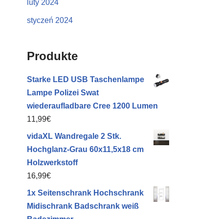
luty 2024
styczeń 2024
Produkte
Starke LED USB Taschenlampe
Lampe Polizei Swat
wiederaufladbare Cree 1200 Lumen
11,99
€
vidaXL Wandregale 2 Stk.
Hochglanz-Grau 60x11,5x18 cm
Holzwerkstoff
16,99
€
1x Seitenschrank Hochschrank
Midischrank Badschrank weiß