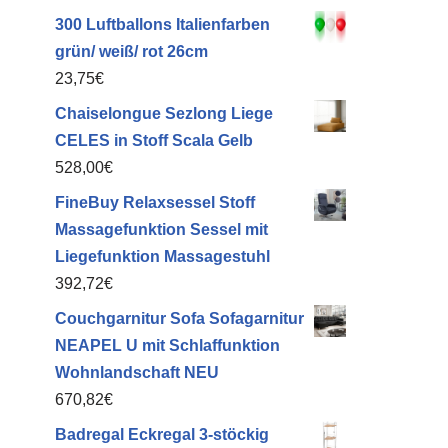
300 Luftballons Italienfarben
grün/ weiß/ rot 26cm
23,75
€
Chaiselongue Sezlong Liege
CELES in Stoff Scala Gelb
528,00
€
FineBuy Relaxsessel Stoff
Massagefunktion Sessel mit
Liegefunktion Massagestuhl
392,72
€
Couchgarnitur Sofa Sofagarnitur
NEAPEL U mit Schlaffunktion
Wohnlandschaft NEU
670,82
€
Badregal Eckregal 3-stöckig