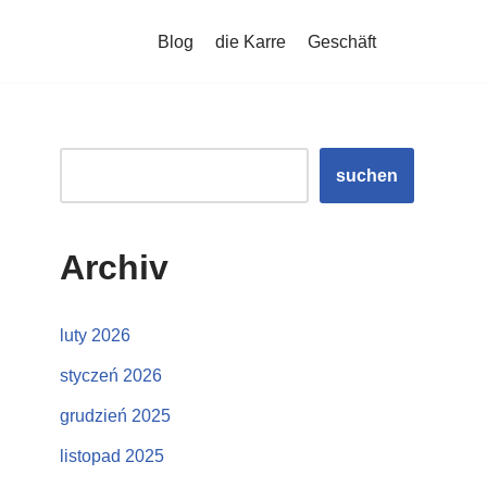
Blog
die Karre
Geschäft
suchen
Archiv
luty 2026
styczeń 2026
grudzień 2025
listopad 2025