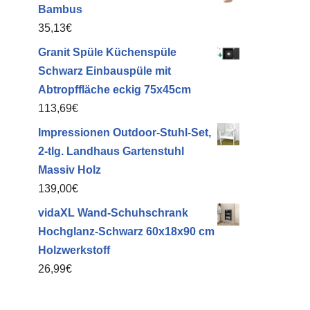
Bambus
35,13
€
Granit Spüle Küchenspüle
Schwarz Einbauspüle mit
Abtropffläche eckig 75x45cm
113,69
€
Impressionen Outdoor-Stuhl-Set,
2-tlg. Landhaus Gartenstuhl
Massiv Holz
139,00
€
vidaXL Wand-Schuhschrank
Hochglanz-Schwarz 60x18x90 cm
Holzwerkstoff
26,99
€