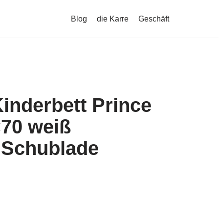
Blog
die Karre
Geschäft
inderbett Prince
×70 weiß
 Schublade