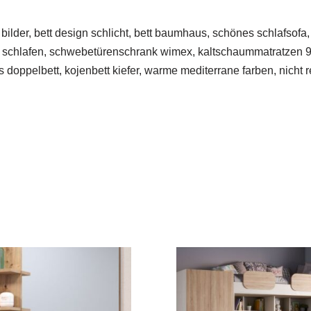
ilder, bett design schlicht, bett baumhaus, schönes schlafsofa, 
e schlafen, schwebetürenschrank wimex, kaltschaummatratzen 9
es doppelbett, kojenbett kiefer, warme mediterrane farben, nicht