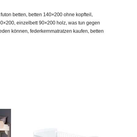
futon betten, betten 140×200 ohne kopfteil,
0×200, einzelbett 90×200 holz, was tun gegen
 reden können, federkernmatratzen kaufen, betten