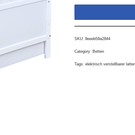
SKU:
9eeeb59a2844
Category:
Betten
Tags:
elektrisch verstellbarer latte