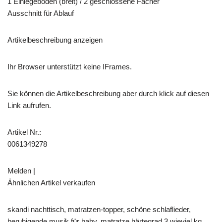
1 Einlegeboden (breit) / 2 geschlossene Fächer
Ausschnitt für Ablauf
Artikelbeschreibung anzeigen
Ihr Browser unterstützt keine IFrames.
Sie können die Artikelbeschreibung aber durch klick auf diesen
Link aufrufen.
Artikel Nr.:
0061349278
Melden |
Ähnlichen Artikel verkaufen
skandi nachttisch, matratzen-topper, schöne schlaflieder,
beruhigende musik für baby, matratze härtegrad 3 wieviel kg,