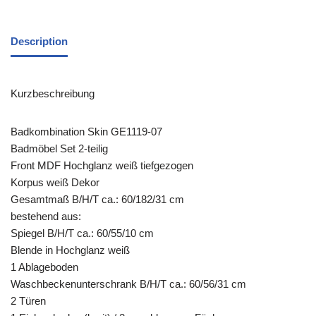
Description
Kurzbeschreibung
Badkombination Skin GE1119-07
Badmöbel Set 2-teilig
Front MDF Hochglanz weiß tiefgezogen
Korpus weiß Dekor
Gesamtmaß B/H/T ca.: 60/182/31 cm
bestehend aus:
Spiegel B/H/T ca.: 60/55/10 cm
Blende in Hochglanz weiß
1 Ablageboden
Waschbeckenunterschrank B/H/T ca.: 60/56/31 cm
2 Türen