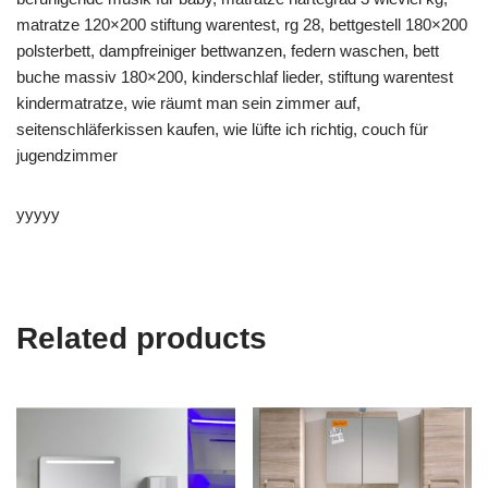
matratze 120×200 stiftung warentest, rg 28, bettgestell 180×200
polsterbett, dampfreiniger bettwanzen, federn waschen, bett
buche massiv 180×200, kinderschlaf lieder, stiftung warentest
kindermatratze, wie räumt man sein zimmer auf,
seitenschläferkissen kaufen, wie lüfte ich richtig, couch für
jugendzimmer
yyyyy
Related products