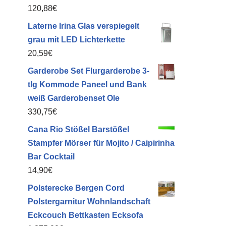
120,88
€
Laterne Irina Glas verspiegelt
grau mit LED Lichterkette
20,59
€
Garderobe Set Flurgarderobe 3-
tlg Kommode Paneel und Bank
weiß Garderobenset Ole
330,75
€
Cana Rio Stößel Barstößel
Stampfer Mörser für Mojito / Caipirinha
Bar Cocktail
14,90
€
Polsterecke Bergen Cord
te
Polstergarnitur Wohnlandschaft
Eckcouch Bettkasten Ecksofa