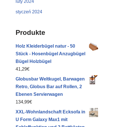
luty 2024
styczeń 2024
Produkte
Holz Kleiderbügel natur - 50
Stück - Hosenbügel Anzugbügel
Bügel Holzbügel
41,29
€
Globusbar Weltkugel, Barwagen
Retro, Globus Bar auf Rollen, 2
Ebenen Servierwagen
134,99
€
XXL-Wohnlandschaft Ecksofa in
U Form Galaxy Max1 mit