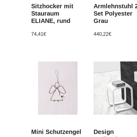
Sitzhocker mit
Armlehnstuhl 
Stauraum
Set Polyester
ELIANE, rund
Grau
74,41
€
440,22
€
Mini Schutzengel
Design