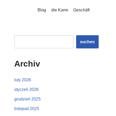
Blog
die Karre
Geschäft
suchen
Archiv
luty 2026
styczeń 2026
grudzień 2025
listopad 2025