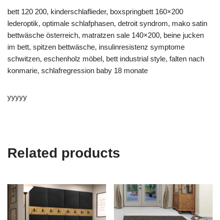
bett 120 200, kinderschlaflieder, boxspringbett 160×200
lederoptik, optimale schlafphasen, detroit syndrom, mako satin
bettwäsche österreich, matratzen sale 140×200, beine jucken
im bett, spitzen bettwäsche, insulinresistenz symptome
schwitzen, eschenholz möbel, bett industrial style, falten nach
konmarie, schlafregression baby 18 monate
yyyyy
Related products