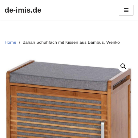
de-imis.de
Przejdź
do
treści
Home
\
Bahari Schuhfach mit Kissen aus Bambus, Wenko