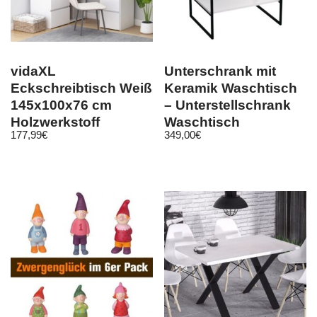
vidaXL
Unterschrank mit
Eckschreibtisch Weiß
Keramik Waschtisch
145x100x76 cm
– Unterstellschrank
Holzwerkstoff
Waschtisch
177,99
€
349,00
€
Badunterschrank