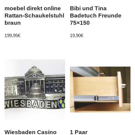
moebel direkt online
Bibi und Tina
Rattan-Schaukelstuhl
Badetuch Freunde
braun
75×150
199,95
€
19,90
€
Wiesbaden Casino
1 Paar