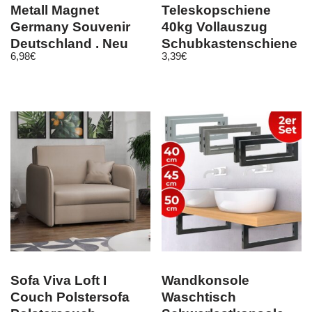
Metall Magnet
Teleskopschiene
Germany Souvenir
40kg Vollauszug
Deutschland , Neu
Schubkastenschiene
6,98
€
3,39
€
Sofa Viva Loft I
Wandkonsole
Couch Polstersofa
Waschtisch