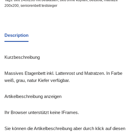
Tags:
bett 140x200 mit bettkasten
,
bett ohne kopfteil
,
bettsofa
,
matratze
200x200
,
seniorenbett testsieger
Description
Kurzbeschreibung
Massives Etagenbett inkl. Lattenrost und Matratzen. In Farbe
weiß, grau, natur Kiefer verfügbar.
Artikelbeschreibung anzeigen
Ihr Browser unterstützt keine IFrames.
Sie können die Artikelbeschreibung aber durch klick auf diesen