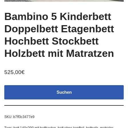
Bambino 5 Kinderbett
Doppelbett Etagenbett
Hochbett Stockbett
Holzbett mit Matratzen
525,00
€
Suchen
SKU:
b7ff3c3477e9