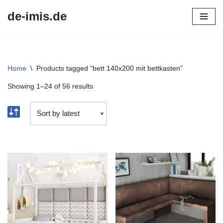
de-imis.de
Przejdź
do
treści
Home
\
Products tagged “bett 140x200 mit bettkasten”
Showing 1–24 of 56 results