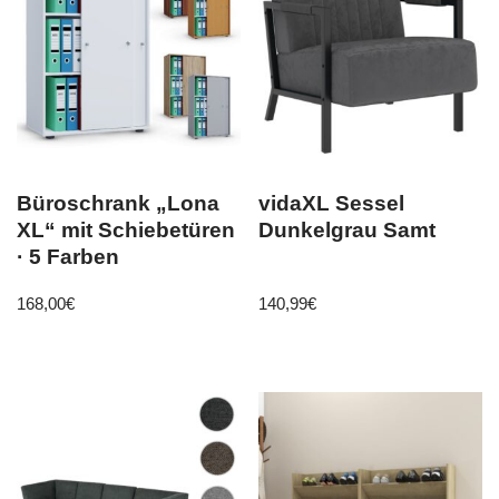
Büroschrank „Lona
vidaXL Sessel
XL“ mit Schiebetüren
Dunkelgrau Samt
· 5 Farben
168,00
€
140,99
€