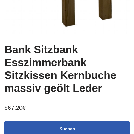
Bank Sitzbank
Esszimmerbank
Sitzkissen Kernbuche
massiv geölt Leder
867,20
€
Suchen