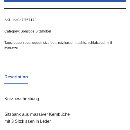
SKU:
ba0e7f767173
Category:
Sonstige Sitzmöbel
Tags:
queen bett
,
queen size bett
,
reizhusten nachts
,
schlafcouch mit
matratze
Description
Kurzbeschreibung
Sitzbank aus massiver Kernbuche
mit 3 Sitzkissen in Leder