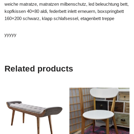
weiche matratze, matratzen milbenschutz, led beleuchtung bett,
kopfkissen 40×80 aldi, federbett inlett erneuern, boxspringbett
160×200 schwarz, klapp schlafsessel, etagenbett treppe
yyyyy
Related products