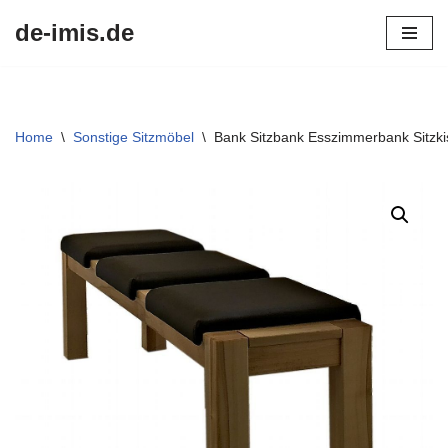
de-imis.de
Przejdź
do
treści
Home
\
Sonstige Sitzmöbel
\
Bank Sitzbank Esszimmerbank Sitzki