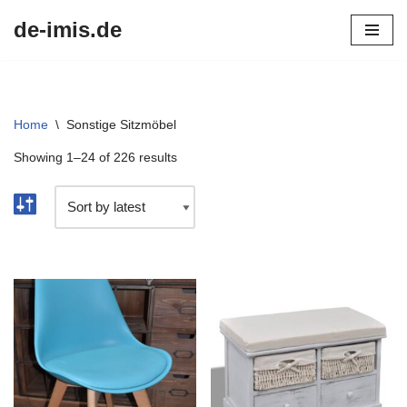
de-imis.de
Przejdź
do
treści
Home
\
Sonstige Sitzmöbel
Showing 1–24 of 226 results