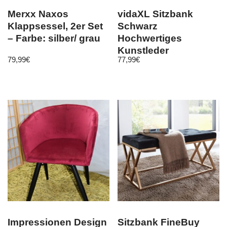
Merxx Naxos
vidaXL Sitzbank
Klappsessel, 2er Set
Schwarz
– Farbe: silber/ grau
Hochwertiges
Kunstleder
79,99
€
77,99
€
Impressionen Design
Sitzbank FineBuy