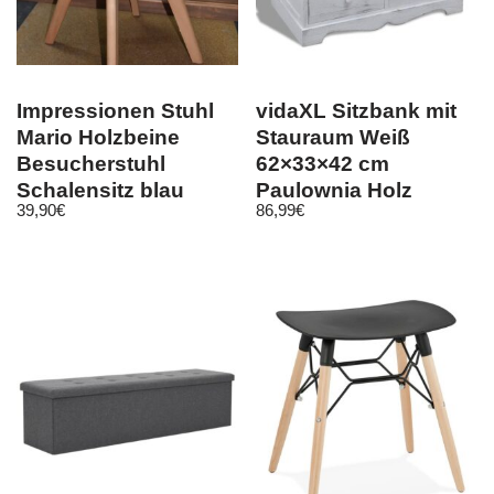
Impressionen Stuhl
vidaXL Sitzbank mit
Mario Holzbeine
Stauraum Weiß
Besucherstuhl
62×33×42 cm
Schalensitz blau
Paulownia Holz
39,90
€
86,99
€