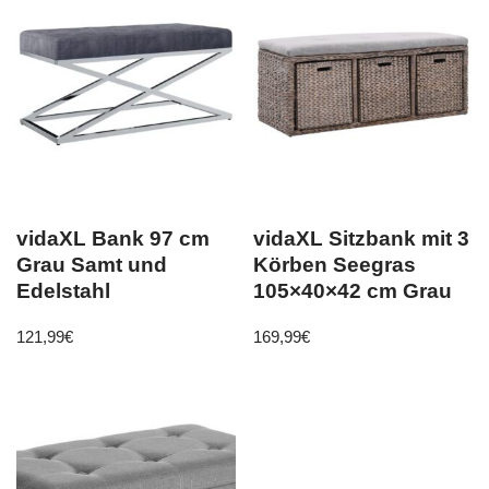
vidaXL Bank 97 cm
vidaXL Sitzbank mit 3
Grau Samt und
Körben Seegras
Edelstahl
105×40×42 cm Grau
121,99
€
169,99
€