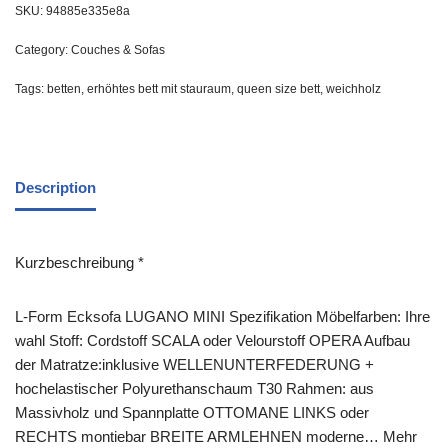
SKU:
94885e335e8a
Category:
Couches & Sofas
Tags:
betten
,
erhöhtes bett mit stauraum
,
queen size bett
,
weichholz
Description
Kurzbeschreibung *
L-Form Ecksofa LUGANO MINI Spezifikation Möbelfarben: Ihre
wahl Stoff: Cordstoff SCALA oder Velourstoff OPERA Aufbau
der Matratze:inklusive WELLENUNTERFEDERUNG +
hochelastischer Polyurethanschaum T30 Rahmen: aus
Massivholz und Spannplatte OTTOMANE LINKS oder
RECHTS montiebar BREITE ARMLEHNEN moderne… Mehr