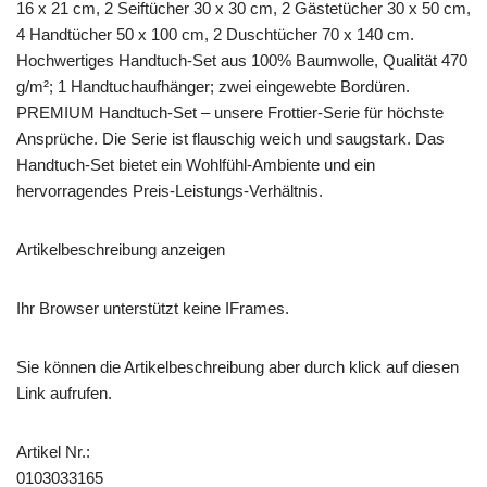
16 x 21 cm, 2 Seiftücher 30 x 30 cm, 2 Gästetücher 30 x 50 cm,
4 Handtücher 50 x 100 cm, 2 Duschtücher 70 x 140 cm.
Hochwertiges Handtuch-Set aus 100% Baumwolle, Qualität 470
g/m²; 1 Handtuchaufhänger; zwei eingewebte Bordüren.
PREMIUM Handtuch-Set – unsere Frottier-Serie für höchste
Ansprüche. Die Serie ist flauschig weich und saugstark. Das
Handtuch-Set bietet ein Wohlfühl-Ambiente und ein
hervorragendes Preis-Leistungs-Verhältnis.
Artikelbeschreibung anzeigen
Ihr Browser unterstützt keine IFrames.
Sie können die Artikelbeschreibung aber durch klick auf diesen
Link aufrufen.
Artikel Nr.:
0103033165