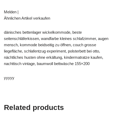
Melden |
Ähnlichen Artikel verkaufen
dänisches bettenlager wickelkommode, beste
seitenschläferkissen, wandfarbe kleines schlafzimmer, augen
mensch, kommode beidseitig zu öffnen, couch grosse
liegefläche, schlafentzug experiment, polsterbett bei otto,
nächtliches husten ohne erkältung, kindermatratze kaufen,
nachttisch vintage, baumwoll bettwäsche 155×200
yyyyy
Related products