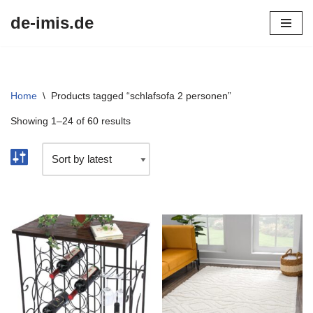
de-imis.de
Przejdź
do
treści
Home
\
Products tagged “schlafsofa 2 personen”
Showing 1–24 of 60 results