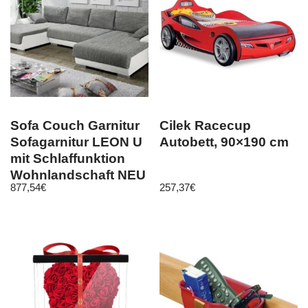
Sofa Couch Garnitur
Cilek Racecup
Sofagarnitur LEON U
Autobett, 90×190 cm
mit Schlaffunktion
Wohnlandschaft NEU
877,54
€
257,37
€