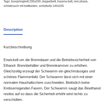
Tags:
boxspringbett 200x200
,
doppelbett
,
hasena bett
,
rem phase
,
schlafcouch mit bettkasten
,
schlafsofa 140x200
Description
Kurzbeschreibung
Enwickelt um die Brenndauer und die Betriebssicherheit von
Ethanol- Brennbehälter und Brennkammer zu erhöhen.
Gleichzeitig erzeugt der Schwamm ein gleichmässiges und
schönes Flammenbild. Der Schwamm lässt sich mit einer
normalen Haushaltschere zuschneiden. Biolöslich keine
Krebserregenden Fasern. Der Schwamm saugt das Bioethanol
restlos auf so dass die Sicherheit erhöht wird nichts zu
verschütten.