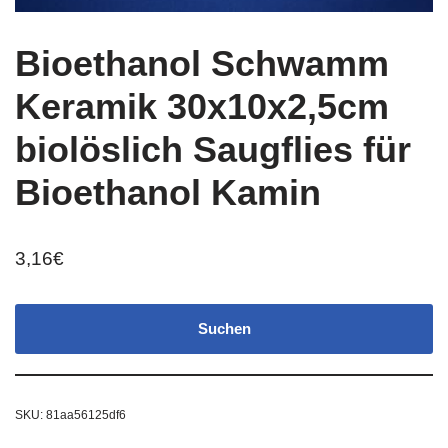
Bioethanol Schwamm
Keramik 30x10x2,5cm
biolöslich Saugflies für
Bioethanol Kamin
3,16
€
Suchen
SKU:
81aa56125df6