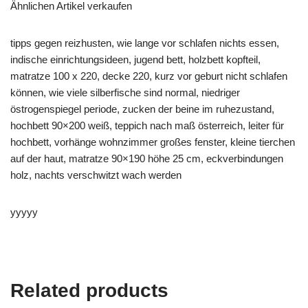
Ähnlichen Artikel verkaufen
tipps gegen reizhusten, wie lange vor schlafen nichts essen,
indische einrichtungsideen, jugend bett, holzbett kopfteil,
matratze 100 x 220, decke 220, kurz vor geburt nicht schlafen
können, wie viele silberfische sind normal, niedriger
östrogenspiegel periode, zucken der beine im ruhezustand,
hochbett 90×200 weiß, teppich nach maß österreich, leiter für
hochbett, vorhänge wohnzimmer großes fenster, kleine tierchen
auf der haut, matratze 90×190 höhe 25 cm, eckverbindungen
holz, nachts verschwitzt wach werden
yyyyy
Related products