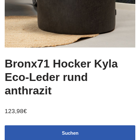
Bronx71 Hocker Kyla
Eco-Leder rund
anthrazit
123,98
€
Suchen