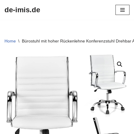
de-imis.de
Przejdź
do
treści
Home
\
Bürostuhl mit hoher Rückenlehne Konferenzstuhl Drehbar 