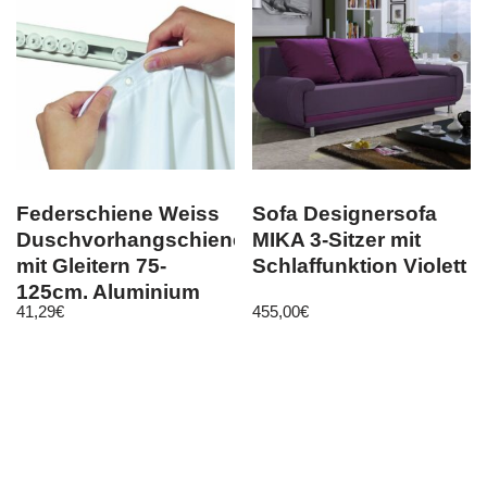
Federschiene Weiss
Sofa Designersofa
Duschvorhangschiene
MIKA 3-Sitzer mit
mit Gleitern 75-
Schlaffunktion Violett
125cm. Aluminium
41,29
€
455,00
€