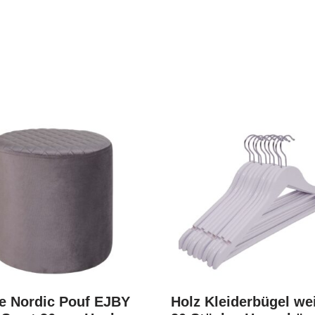
e Nordic Pouf EJBY
Holz Kleiderbügel we