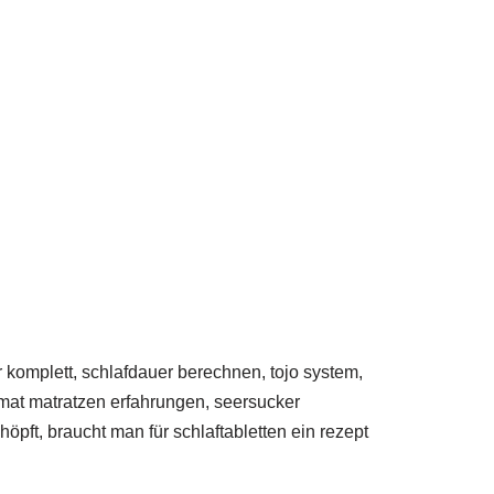
 komplett, schlafdauer berechnen, tojo system,
mat matratzen erfahrungen, seersucker
öpft, braucht man für schlaftabletten ein rezept