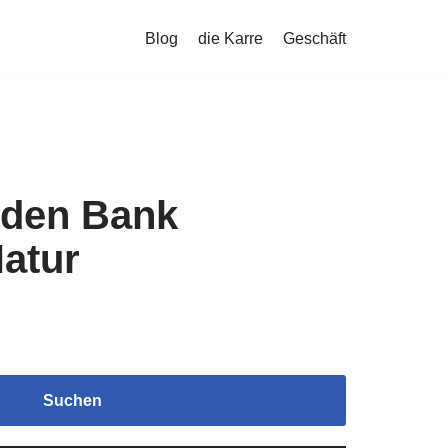
Blog
die Karre
Geschäft
rden Bank
atur
Suchen