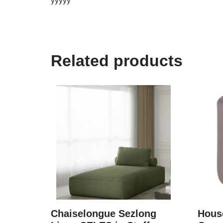
yyyyy
Related products
Chaiselongue Sezlong
Hous