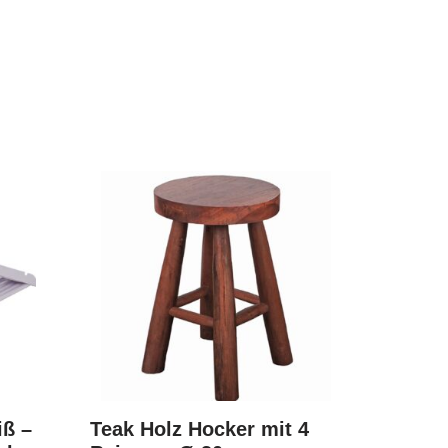
iß –
Teak Holz Hocker mit 4