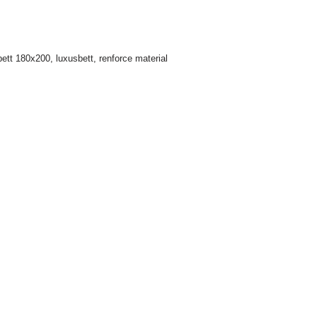
bett 180x200
,
luxusbett
,
renforce material