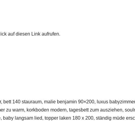
ick auf diesen Link aufrufen.
r, bett 140 stauraum, malie benjamin 90×200, luxus babyzimmer
mer zu warm, korkboden modern, tagesbett zum ausziehen, soul
, baby langsam lied, topper laken 180 x 200, ständig müde ersch