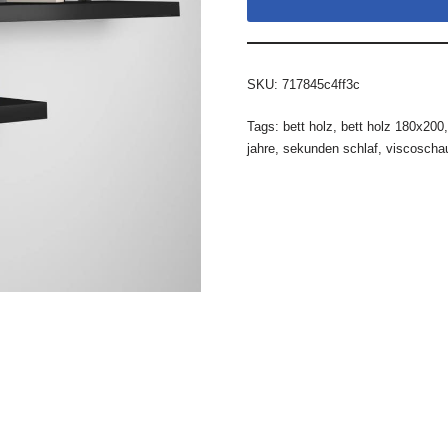
SKU:
717845c4ff3c
Tags:
bett holz
,
bett holz 180x200
jahre
,
sekunden schlaf
,
viscoscha