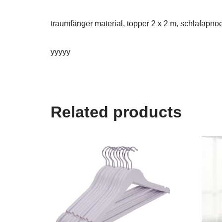
traumfänger material, topper 2 x 2 m, schlafapn
yyyyy
Related products