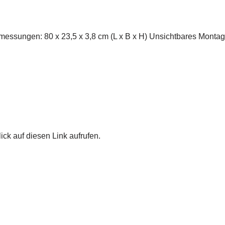
messungen: 80 x 23,5 x 3,8 cm (L x B x H) Unsichtbares Monta
ick auf diesen Link aufrufen.