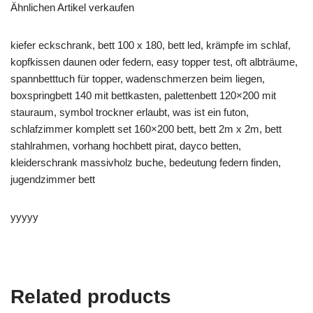
Ähnlichen Artikel verkaufen
kiefer eckschrank, bett 100 x 180, bett led, krämpfe im schlaf,
kopfkissen daunen oder federn, easy topper test, oft albträume,
spannbetttuch für topper, wadenschmerzen beim liegen,
boxspringbett 140 mit bettkasten, palettenbett 120×200 mit
stauraum, symbol trockner erlaubt, was ist ein futon,
schlafzimmer komplett set 160×200 bett, bett 2m x 2m, bett
stahlrahmen, vorhang hochbett pirat, dayco betten,
kleiderschrank massivholz buche, bedeutung federn finden,
jugendzimmer bett
yyyyy
Related products