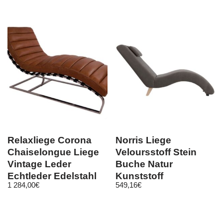
Relaxliege Corona
Norris Liege
Chaiselongue Liege
Veloursstoff Stein
Vintage Leder
Buche Natur
Echtleder Edelstahl
Kunststoff
1 284,00
€
549,16
€
Bauhaus