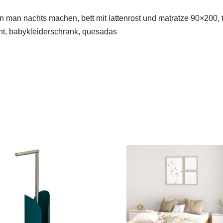
ann man nachts machen, bett mit lattenrost und matratze 90×200,
cht, babykleiderschrank, quesadas