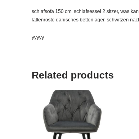
schlafsofa 150 cm, schlafsessel 2 sitzer, was k
lattenroste dänisches bettenlager, schwitzen na
yyyyy
Related products