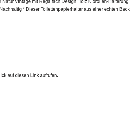
er Natur Vintage mit Regalfach Design Holz Klorollen-Halterun
Nachhaltig * Dieser Toilettenpapierhalter aus einer echten Bac
ick auf diesen Link aufrufen.