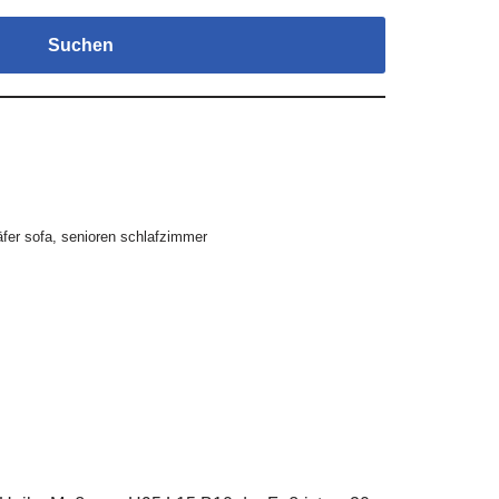
Suchen
fer sofa
,
senioren schlafzimmer