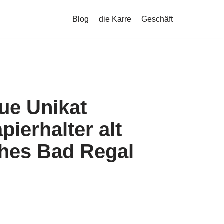
Blog
die Karre
Geschäft
ue Unikat
pierhalter alt
ches Bad Regal