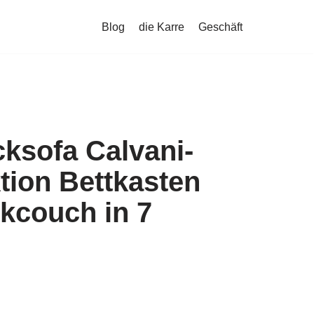
Blog
die Karre
Geschäft
ksofa Calvani-
tion Bettkasten
kcouch in 7