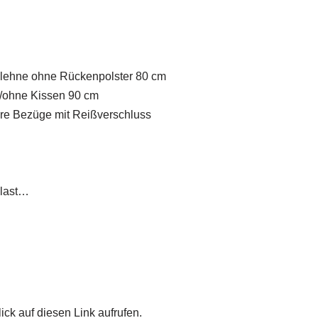
nlehne ohne Rückenpolster 80 cm
cm/ohne Kissen 90 cm
are Bezüge mit Reißverschluss
elast…
ick auf diesen Link aufrufen.