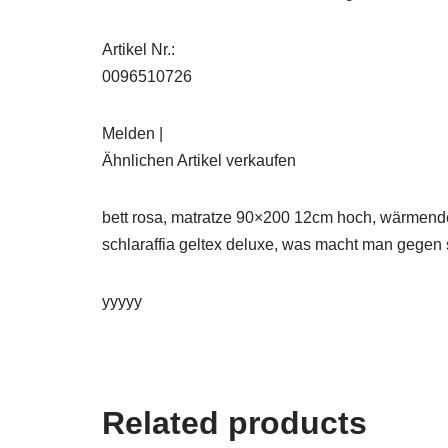
Artikel Nr.:
0096510726
Melden |
Ähnlichen Artikel verkaufen
bett rosa, matratze 90×200 12cm hoch, wärmende 
schlaraffia geltex deluxe, was macht man gegen
yyyyy
Related products