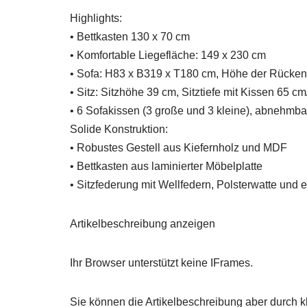
Highlights:
• Bettkasten 130 x 70 cm
• Komfortable Liegefläche: 149 x 230 cm
• Sofa: H83 x B319 x T180 cm, Höhe der Rücke
• Sitz: Sitzhöhe 39 cm, Sitztiefe mit Kissen 65 
• 6 Sofakissen (3 große und 3 kleine), abnehmb
Solide Konstruktion:
• Robustes Gestell aus Kiefernholz und MDF
• Bettkasten aus laminierter Möbelplatte
• Sitzfederung mit Wellfedern, Polsterwatte und 
Artikelbeschreibung anzeigen
Ihr Browser unterstützt keine IFrames.
Sie können die Artikelbeschreibung aber durch kl