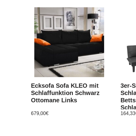
Ecksofa Sofa KLEO mit
3er-
Schlaffunktion Schwarz
Schla
Ottomane Links
Betts
Schl
679,00
€
164,33