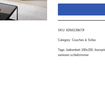
SKU:
82fb0139b73f
Category:
Couches & Sofas
Tags:
balkenbett 180x200
,
boxspri
senioren schlafzimmer