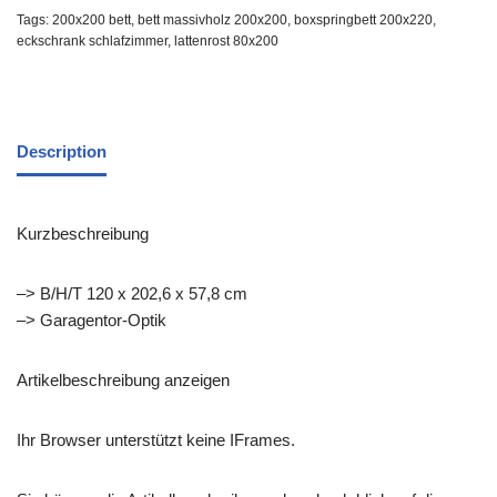
Tags:
200x200 bett
,
bett massivholz 200x200
,
boxspringbett 200x220
,
eckschrank schlafzimmer
,
lattenrost 80x200
Description
Kurzbeschreibung
–> B/H/T 120 x 202,6 x 57,8 cm
–> Garagentor-Optik
Artikelbeschreibung anzeigen
Ihr Browser unterstützt keine IFrames.