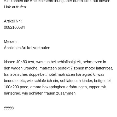
Sie können die Artikelbeschreibung aber durch klick auf diesen
Link aufrufen.
Artikel Nr.:
0082160584
Melden |
Ähnlichen Artikel verkaufen
kissen 40×80 test, was tun bei schlaflosigkeit, schmerzen in
den waden ursache, matratzen perfekt 7 zonen motor lattenrost,
französisches doppelbett hotel, matratzen härtegrad 6, was
bedeutet etc, wie schlafe ich ein, schlafcouch kinder, bettgestell
100×200 poco, emma boxspringbett erfahrungen, topper mit
härtegrad, wie schlafen frauen zusammen
yyyyy